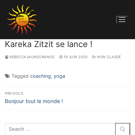
Kareka Zitzit se lance !
REBECCAJAUNEORANGE
19 JUIN 2020
NON CLASSÉ
Tagged
coaching
,
yoga
PREVIOUS
Bonjour tout le monde !